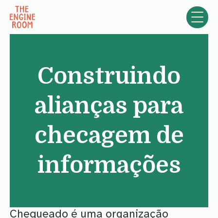
Skip to content
Construindo
alianças para
checagem de
informações
Chequeado é uma organização