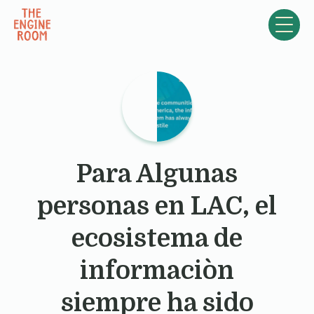
Skip to content
Para Algunas
personas en LAC, el
ecosistema de
informaciòn
siempre ha sido