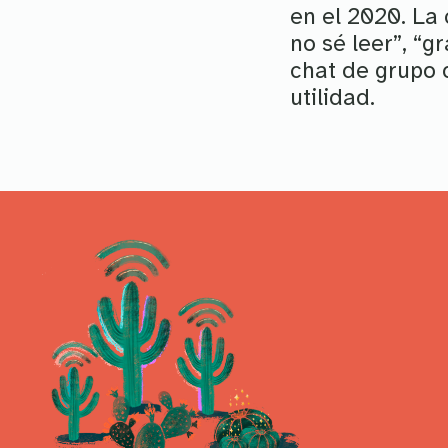
en el 2020. La
no sé leer”, “g
chat de grupo 
utilidad.