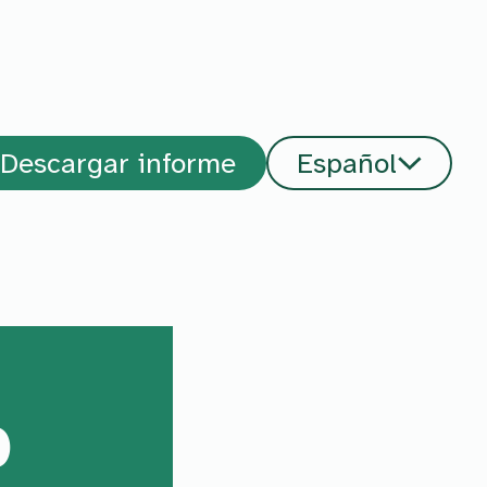
Descargar informe
Español
o