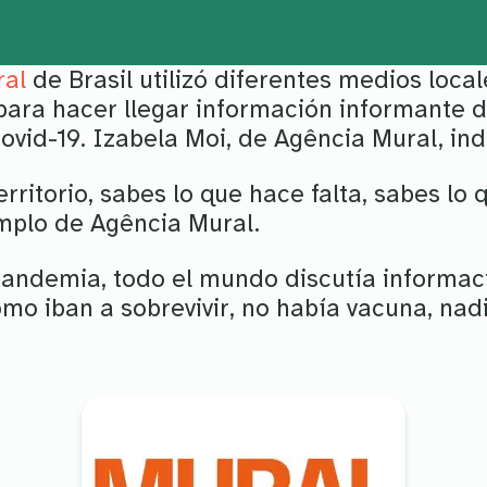
al
de Brasil utilizó diferentes medios loca
ara hacer llegar información informante d
vid-19. Izabela Moi, de Agência Mural, ind
territorio, sabes lo que hace falta, sabes lo 
mplo de Agência Mural.
 pandemia, todo el mundo discutía informaci
mo iban a sobrevivir, no había vacuna, nad