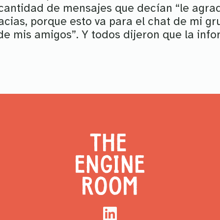
 cantidad de mensajes que decían “le agra
racias, porque esto va para el chat de mi gru
de mis amigos”. Y todos dijeron que la inf