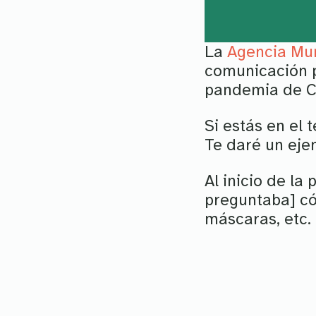
La
Agencia Mur
comunicación p
pandemia de Co
Si estás en el 
Te daré un eje
Al inicio de la
preguntaba] có
máscaras, etc.