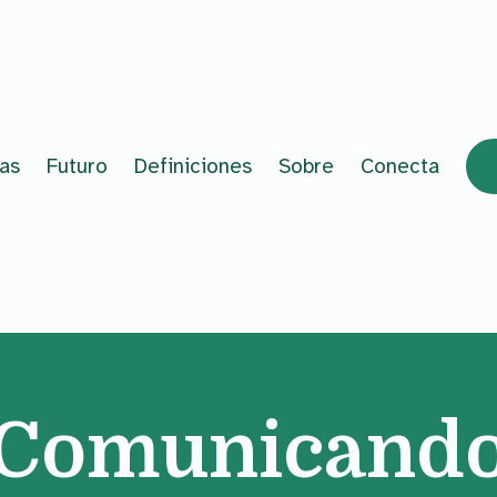
ias
Futuro
Definiciones
Sobre
Conecta
Comunicand