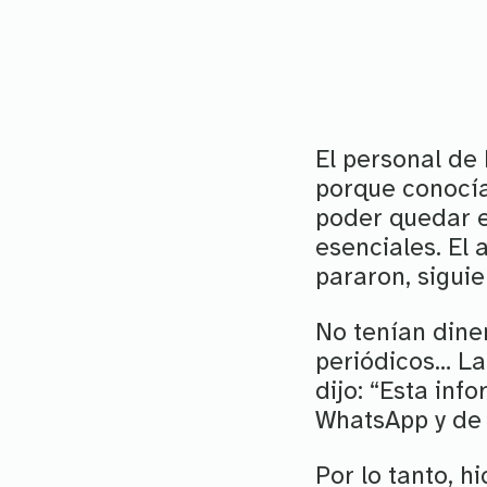
El personal de
porque conocían
poder quedar 
esenciales. El 
pararon, sigui
No tenían dine
periódicos… La 
dijo: “Esta inf
WhatsApp y de 
Por lo tanto, h