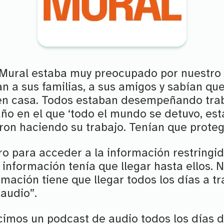
 Mural estaba muy preocupado por nuestro 
 a sus familias, a sus amigos y sabían que
en casa. Todos estaban desempeñando tra
año en el que ‘todo el mundo se detuvo, es
eron haciendo su trabajo. Tenían que proteg
ro para acceder a la información restringid
información tenía que llegar hasta ellos. 
ormación tiene que llegar todos los días a tr
audio”.
icimos un podcast de audio todos los días 