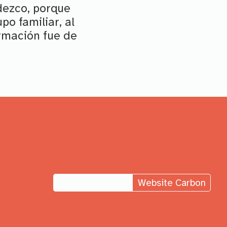
dezco, porque
po familiar, al
ormación fue de
Website Carbon