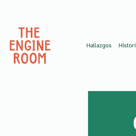
Skip to content
Hallazgos
Histor